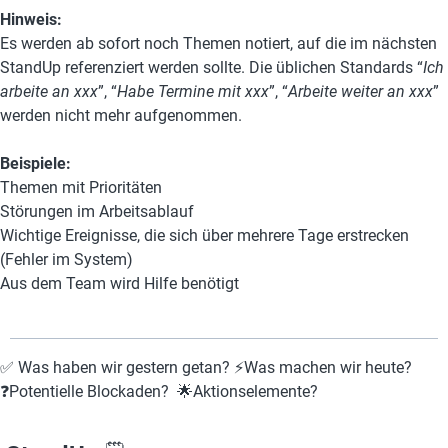
Hinweis: 
Es werden ab sofort noch Themen notiert, auf die im nächsten 
StandUp referenziert werden sollte. Die üblichen Standards “
Ich 
arbeite an xxx
”, “
Habe Termine mit xxx
”, “
Arbeite weiter an xxx
” 
werden nicht mehr aufgenommen.
Beispiele:
Themen mit Prioritäten
Störungen im Arbeitsablauf
Wichtige Ereignisse, die sich über mehrere Tage erstrecken 
(Fehler im System)
Aus dem Team wird Hilfe benötigt
✅ Was haben wir gestern getan? ⚡Was machen wir heute? 
❓Potentielle Blockaden?  🌟Aktionselemente? 